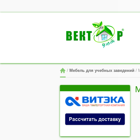
 / 
Мебель для учебных заведений
 /
М