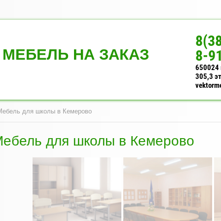
8(3
МЕБЕЛЬ НА ЗАКАЗ
8-9
650024 
305,3 э
vektorm
 Мебель для школы в Кемерово
ебель для школы в Кемерово