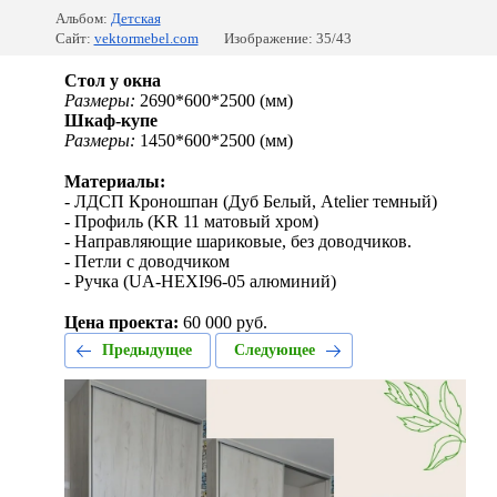
Альбом:
Детская
Сайт:
vektormebel.com
Изображение: 35/43
Стол у окна
Размеры:
2690*600*2500 (мм)
Шкаф-купе
Размеры:
1450*600*2500 (мм)
⠀
Материалы:
- ЛДСП Кроношпан (Дуб Белый, Atelier темный)
- Профиль (KR 11 матовый хром)
- Направляющие шариковые, без доводчиков.
- Петли с доводчиком
- Ручка (UA-HEXI96-05 алюминий)
⠀
Цена проекта:
60 000 руб.
Предыдущее
Следующее