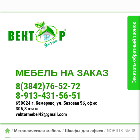
Заказать обратный звонок
МЕБЕЛЬ НА ЗАКАЗ
8(3842)76-52-72
8-913-431-56-51
650024 г. Кемерово, ул. Базовая 5б, офис
305,3 этаж
vektormebel42@gmail.com
 / 
Металлическая мебель
 / 
Шкафы для офиса
 / NOBILIS NM-099