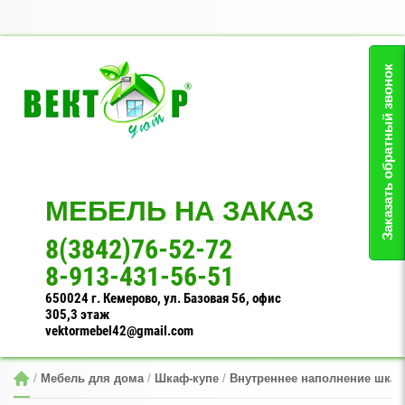
Заказать обратный звонок
МЕБЕЛЬ НА ЗАКАЗ
8(3842)76-52-72
8-913-431-56-51
650024 г. Кемерово, ул. Базовая 5б, офис
305,3 этаж
vektormebel42@gmail.com
 / 
Мебель для дома
 / 
Шкаф-купе
 / 
Внутреннее наполнение шкаф